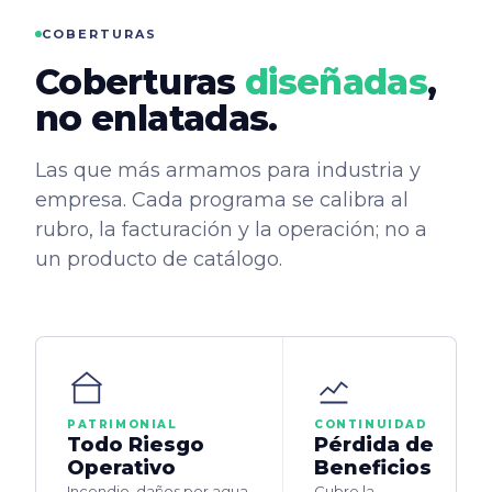
COBERTURAS
Coberturas
diseñadas
,
no enlatadas.
Las que más armamos para industria y
empresa. Cada programa se calibra al
rubro, la facturación y la operación; no a
un producto de catálogo.
PATRIMONIAL
CONTINUIDAD
Todo Riesgo
Pérdida de
Operativo
Beneficios
Incendio, daños por agua,
Cubre la