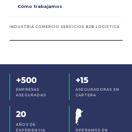
Cómo trabajamos
INDUSTRIA
·
COMERCIO
·
SERVICIOS B2B
·
LOGÍSTICA
ESTRATEGIA · VISIÓN · ACOMPAÑAMIENTO REAL
+500
+15
EMPRESAS
ASEGURADORAS EN
ASEGURADAS
CARTERA
20
AÑOS DE
EXPERIENCIA
OPERAMOS EN