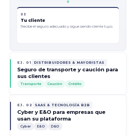
03
Tu cliente
Recibe el seguro adecuado y sigue siendo cliente tuyo.
EJ. 01
DISTRIBUIDORES & MAYORISTAS
Seguro de transporte y caución para
sus clientes
Transporte
Caución
Crédito
EJ. 02
SAAS & TECNOLOGÍA B2B
Cyber y E&O para empresas que
usan su plataforma
Cyber
E&O
D&O