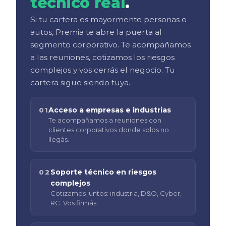
técnico real
.
Si tu cartera es mayormente personas o
autos, Premia te abre la puerta al
segmento corporativo. Te acompañamos
a las reuniones, cotizamos los riesgos
complejos y vos cerrás el negocio. Tu
cartera sigue siendo tuya.
Acceso a empresas e industrias
01
Te acompañamos a reuniones con
clientes corporativos donde solos no
llegás.
Soporte técnico en riesgos
02
complejos
Cotizamos juntos: industria, D&O, Cyber,
RC. Vos firmás.