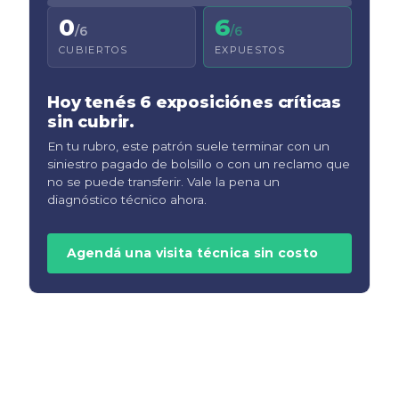
0
6
/
6
/
6
CUBIERTOS
EXPUESTOS
Hoy tenés
6
exposición
es
crítica
s
sin cubrir.
En tu rubro, este patrón suele terminar con un
siniestro pagado de bolsillo o con un reclamo que
no se puede transferir. Vale la pena un
diagnóstico técnico ahora.
Agendá una visita técnica sin costo