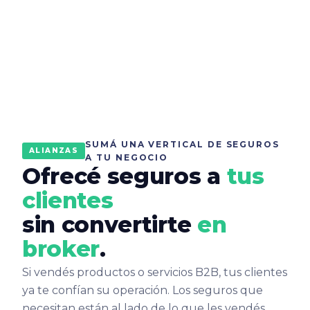
SUMÁ UNA VERTICAL DE SEGUROS
ALIANZAS
A TU NEGOCIO
Ofrecé seguros a
tus
clientes
sin convertirte
en
broker
.
Si vendés productos o servicios B2B, tus clientes
ya te confían su operación. Los seguros que
necesitan están al lado de lo que les vendés