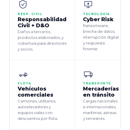
RESP. CIVIL
TECNOLOGÍA
Responsabilidad
Cyber Risk
Civil + D&O
Ransomware,
brecha de datos,
Daños a terceros,
interrupción digital
productos elaborados, y
y respuesta
cobertura para directores
forense.
y socios.
FLOTA
TRANSPORTE
Vehículos
Mercaderías
comerciales
en tránsito
Camiones, utilitarios,
Cargas nacionales
autoelevadores y
e internacionales,
equipos viales con
marítimas, aéreas
descuentos por flota.
y terrestres.