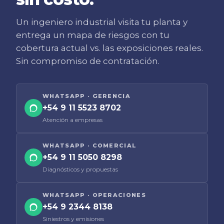
Un ingeniero industrial visita tu planta y
entrega un mapa de riesgos con tu
cobertura actual vs. las exposiciones reales.
Sin compromiso de contratación.
WHATSAPP ·
GERENCIA
+54 9 11 5523 8702
Atención a empresas
WHATSAPP ·
COMERCIAL
+54 9 11 5050 8298
Diagnósticos y propuestas
WHATSAPP ·
OPERACIONES
+54 9 2344 8138
Siniestros y emisiones