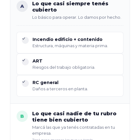
Lo que casi siempre tenés
A
cubierto
Lo básico para operar. Lo damos por hecho.
Incendio edificio + contenido
Estructura, máquinas y materia prima.
ART
Riesgos del trabajo obligatoria.
RC general
Daños a terceros en planta.
Lo que casi nadie de tu rubro
B
tiene bien cubierto
Marcá las que ya tenés contratadas en tu
empresa.
Tocá para marcar las que ya tenés.